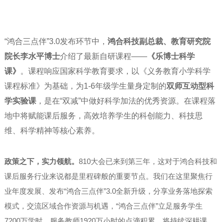
“鸿合三点伴”3.0发布环节中，
鸿合科技副总裁、教育研究院
院长李水平博士
介绍了最新自研课程——
《乐博士科学
课》
。课程响应国家科学教育要求，以《义务教育小学科学
课程标准》为基础，为1-6年级学生量身定制的
双师互动型科
学实验课
，是在“双减”中做好科学加法的优秀资源。在课程落
地中将赋能课后服务，高效培养学生的科创能力、科技思
维、科学精神等核心素养。
政策之下，实力领航。
810大会已来到第三年，这对于鸿合科技和
课后服务行业来说都是里程碑般的重要节点。我们在这里聚焦行
业年度发展、发布“鸿合三点伴”3.0全新升级，分享业务落地探索
模式，交流区域合作资源与机遇，“鸿合三点伴”立足服务学生
7200万学时、服务教师1920万小时的点滴积累，将持续深耕课