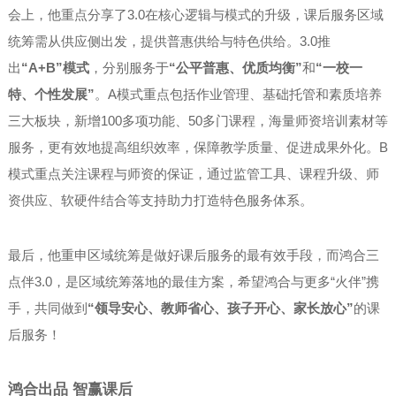
会上，他重点分享了3.0在核心逻辑与模式的升级，课后服务区域
统筹需从供应侧出发，提供普惠供给与特色供给。3.0推
出
“A+B”模式
，分别服务于
“公平普惠、优质均衡”
和
“一校一
特、个性发展”
。A模式重点包括作业管理、基础托管和素质培养
三大板块，新增100多项功能、50多门课程，海量师资培训素材等
服务，更有效地提高组织效率，保障教学质量、促进成果外化。B
模式重点关注课程与师资的保证，通过监管工具、课程升级、师
资供应、软硬件结合等支持助力打造特色服务体系。
最后，他重申区域统筹是做好课后服务的最有效手段，而鸿合三
点伴3.0，是区域统筹落地的最佳方案，希望鸿合与更多“火伴”携
手，共同做到
“领导安心、教师省心、孩子开心、家长放心”
的课
后服务！
鸿合出品 智赢课后