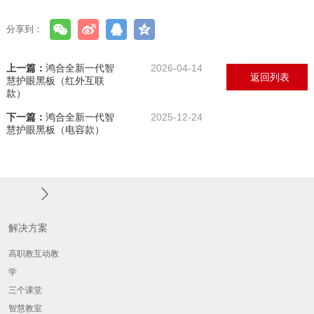
分享到：
上一篇：
鸿合全新一代智
2026-04-14
返回列表
慧护眼黑板（红外互联
款）
下一篇：
鸿合全新一代智
2025-12-24
慧护眼黑板（电容款）
解决方案
高职教互动教
学
三个课堂
智慧教室