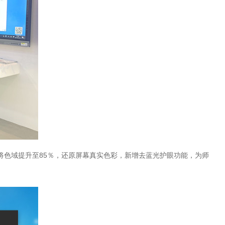
将色域提升至85％，还原屏幕真实色彩，新增去蓝光护眼功能，为师