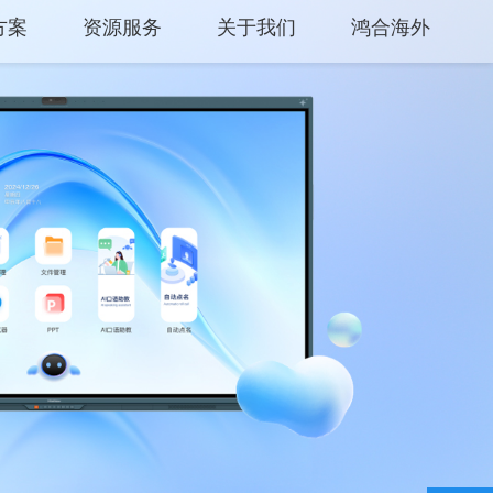
方案
资源服务
关于我们
鸿合海外
中心
产品支持
关于鸿合
方案
产品使用
企业动态
平台
云开放平台
联系我们
保修权益
监督举报
常见问题
服务网点
联系客服