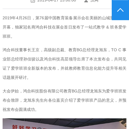
2019-04-27 15:00:00
汉网
2019年4月26日，第76届中国教育装备展示会在美丽的山城重庆盛大
开幕，独家冠名商鸿合科技在展会首日发布了一站式教学 & 班务爱学
班班。
鸿合科技董事长王京，高级副总裁、教育BG总经理龙旭东，TO C 事
业部总经理孙佳骏以及鸿合科技高层领导出席了本次发布会，共同见
证了爱学班班全新版本的发布，并就教师教育信息化能力提升等相关
话题展开研讨。
大会伊始，鸿合科技股份有限公司教育BG总经理龙旭东为爱学班班发
布会致辞，龙旭东先生向各位嘉宾介绍了爱学班班产品的意义，并预
祝发布会圆满成功。