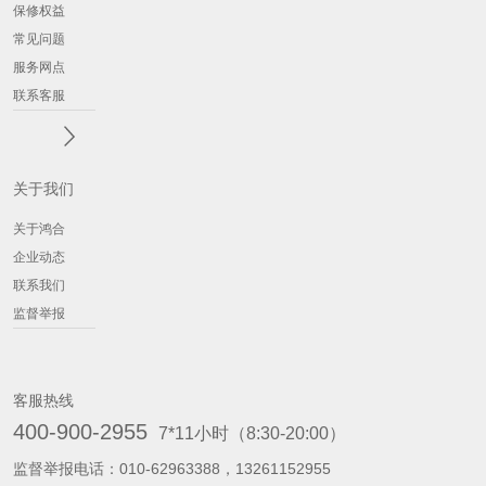
保修权益
常见问题
服务网点
联系客服
关于我们
关于鸿合
企业动态
联系我们
监督举报
客服热线
400-900-2955
7*11小时（8:30-20:00）
监督举报电话：
010-62963388，13261152955