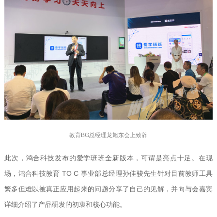
教育BG总经理龙旭东会上致辞
此次，鸿合科技发布的爱学班班全新版本，可谓是亮点十足。在现
场，鸿合科技教育 TO C 事业部总经理孙佳骏先生针对目前教师工具
繁多但难以被真正应用起来的问题分享了自己的见解，并向与会嘉宾
详细介绍了产品研发的初衷和核心功能。