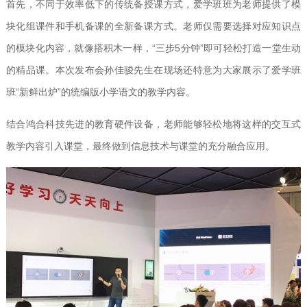
首先，不同于效率低下的传统备授课方式，爱学班班为老师提供了模
块化组课件和手机备课的全新备课方式。老师仅需要选择对应知识点
的模块化内容，就像搭积木一样，“三步5分钟”即可轻松打造一堂生动
的精品课。本次发布会孙佳骏先生在现场还特意为大家展示了爱学班
班“新鲜出炉”的统编版小学语文的教学内容。
结合鸿合科技先进的教育硬件设备，老师能够轻松地将这样的交互式
教学内容引入课堂，最终做到信息技术与课堂的充分融合应用。