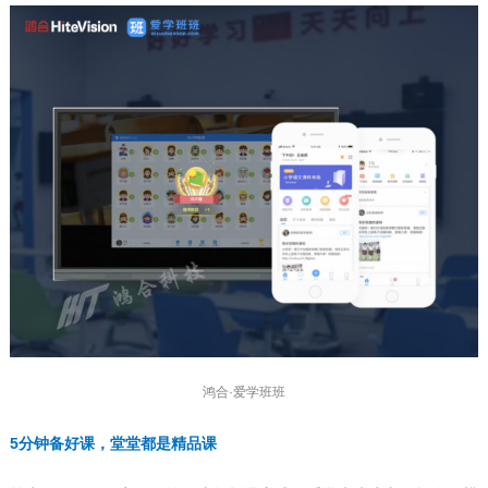
鸿合·爱学班班
5分钟备好课，堂堂都是精品课