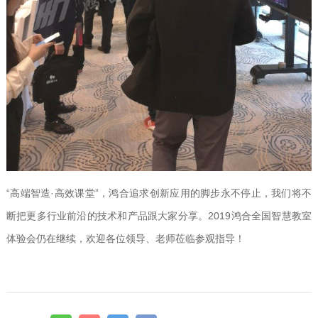
“高端智造·高效课堂”，鸿合追求创新应用的脚步永不停止，我们将不
断把更多行业前沿的技术和产品跟大家分享。2019鸿合全国智慧教室
体验会仍在继续，欢迎各位领导、老师莅临参观指导！