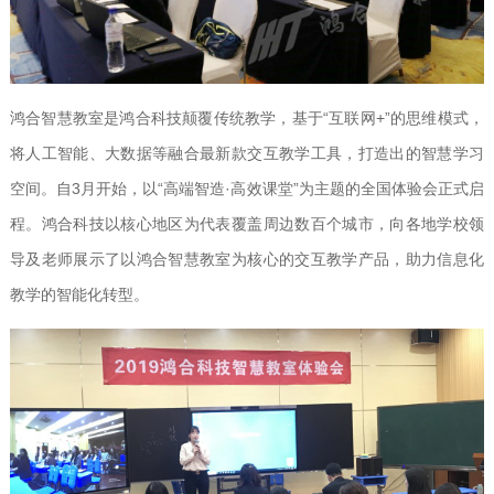
鸿合智慧教室是鸿合科技颠覆传统教学，基于“互联网+”的思维模式，
将人工智能、大数据等融合最新款交互教学工具，打造出的智慧学习
空间。自3月开始，以“高端智造·高效课堂”为主题的全国体验会正式启
程。鸿合科技以核心地区为代表覆盖周边数百个城市，向各地学校领
导及老师展示了以鸿合智慧教室为核心的交互教学产品，助力信息化
教学的智能化转型。