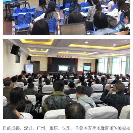
日前成都、深圳、广州、重庆、沈阳、乌鲁木齐等地近百场体验会如