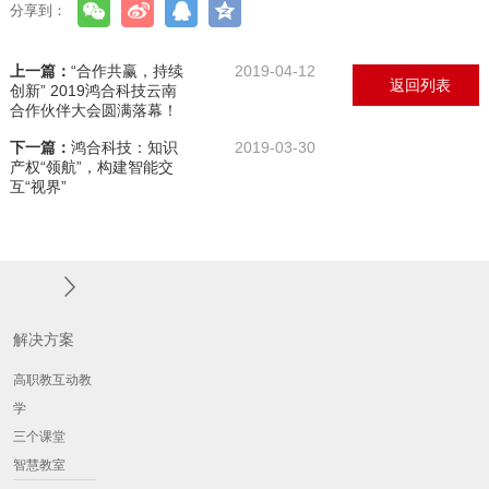
分享到：
上一篇：
“合作共赢，持续
2019-04-12
返回列表
创新” 2019鸿合科技云南
合作伙伴大会圆满落幕！
下一篇：
鸿合科技：知识
2019-03-30
产权“领航”，构建智能交
互“视界”
解决方案
高职教互动教
学
三个课堂
智慧教室