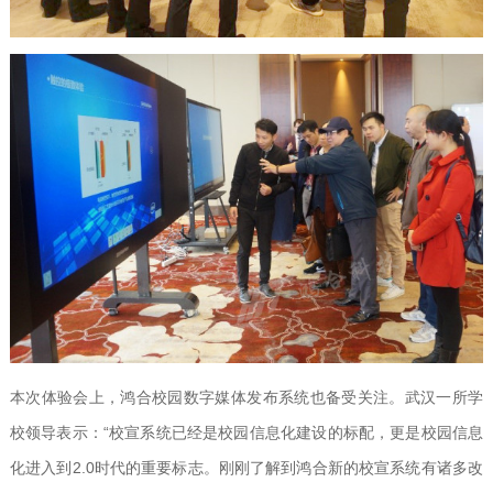
本次体验会上，鸿合校园数字媒体发布系统也备受关注。武汉一所学
校领导表示：“校宣系统已经是校园信息化建设的标配，更是校园信息
化进入到2.0时代的重要标志。刚刚了解到鸿合新的校宣系统有诸多改