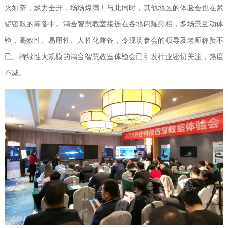
火如荼，燃力全开，场场爆满！与此同时，其他地区的体验会也在紧
锣密鼓的筹备中。鸿合智慧教室接连在各地闪耀亮相，多场景互动体
验，高效性、易用性、人性化兼备，令现场参会的领导及老师称赞不
已。持续性大规模的鸿合智慧教室体验会已引发行业密切关注，热度
不减。