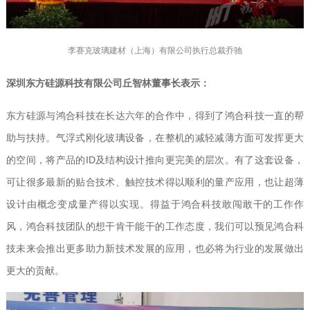
李赛克玻璃建材（上海）有限公司执行总裁乔驰
深圳东方硅源科技有限公司丘智林董事长表示：
东方硅源与鸿合科技在长达六年的合作中，得到了鸿合科技一直的帮
助与扶持。气浮式刚化玻璃设备，在整机的减轻减薄方面可发挥更大
的空间，将产品的ID及结构设计推向更完美的层次。有了这套设备，
可让很多最新的贴合技术、触控技术得以顺利的量产应用，也让超薄
设计由概念变成量产得以实现。得益于鸿合科技敢闯敢干的工作作
风，鸿合科技团队的想干肯干能干的工作态度，我们可以预见鸿合科
技未来会推出更多助力新技术发展的应用，也必将为行业的发展做出
更大的贡献。