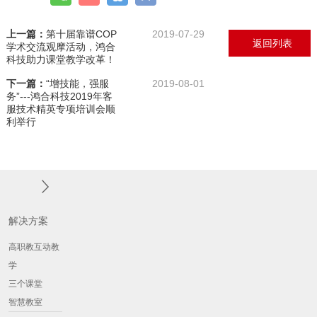
上一篇：
第十届靠谱COP
2019-07-29
返回列表
学术交流观摩活动，鸿合
科技助力课堂教学改革！
下一篇：
“增技能，强服
2019-08-01
务”---鸿合科技2019年客
服技术精英专项培训会顺
利举行
解决方案
高职教互动教
学
三个课堂
智慧教室