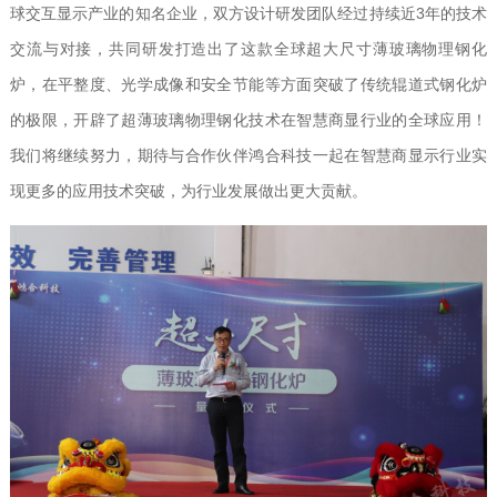
球交互显示产业的知名企业，双方设计研发团队经过持续近3年的技术
交流与对接，共同研发打造出了这款全球超大尺寸薄玻璃物理钢化
炉，在平整度、光学成像和安全节能等方面突破了传统辊道式钢化炉
的极限，开辟了超薄玻璃物理钢化技术在智慧商显行业的全球应用！
我们将继续努力，期待与合作伙伴鸿合科技一起在智慧商显示行业实
现更多的应用技术突破，为行业发展做出更大贡献。