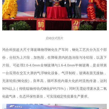
启动仪式照片
鸿合科技超大尺寸薄玻璃物理钢化生产车间，钢化工艺共分为五个部
份，分别为上片段，加热段，在降噪房内的急冷段与冷却段，以及下
片段。可处理2.0-4.0mm全钢玻璃与1.6-4.0mm半钢玻璃，是全球第
一台应用在交互大屏的气浮钢化设备。气浮制程，玻璃表面无接触，
无滚轮痕(钢化纹)，良率高，循环系统内最大化的对流热传递，达到
90%以上 ( 传统辊轴传动式钢化炉约75% )；同时无需处理废水及二氧
化硫气体，生态环保性甚佳，可实现稳定性批量生产要求。