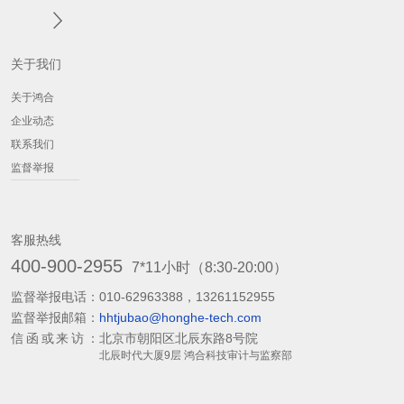
关于我们
关于鸿合
企业动态
联系我们
监督举报
客服热线
400-900-2955
7*11小时（8:30-20:00）
监督举报电话：
010-62963388，13261152955
监督举报邮箱：
hhtjubao@honghe-tech.com
信函或来访：
北京市朝阳区北辰东路8号院
北辰时代大厦9层 鸿合科技审计与监察部