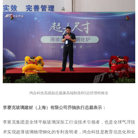
鸿合科技高级副总裁兼高端制造BG总经理柯根全
李赛克玻璃建材（上海）有限公司乔驰执行总裁表示：
李塞克集团是全球平板玻璃深加工行业技术引领者，也是全球气浮技
术实现超薄玻璃物理钢化的专利发明者，鸿合科技是教育信息化和全