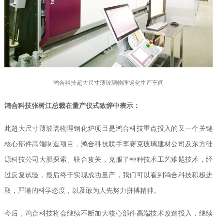
鸿合科技超大尺寸薄玻璃物理钢化生产车间
鸿合科技张树江总裁在量产仪式致辞中表示：
此超大尺寸薄玻璃物理钢化炉项目是鸿合科技重点投入的又一个关键
核心部件高端制造项目，鸿合科技联手李赛克玻璃建材公司及东方硅
源科技公司大胆探索、联合攻关，克服了种种技术工艺难题技术，经
过反复试验，最后终于实现成功量产，我们可以看到鸿合科技积极进
取，严谨的科学态度，以及敢为人先努力拼搏精神。
今后，鸿合科技将会继续不断加大核心部件高端技术改造投入，继续