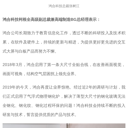
鸿合科技总裁张树江
鸿合科技柯根全高级副总裁兼高端制造BG总经理表示：
鸿合公司长期致力于教育信息化工作，透过不断的科研投入及技术积
累，在软件及硬件上，持续的更新与精进，为提供更好更先进的交互
式大屏与白板产品而努力不懈。
2018年3月，鸿合启用了第一条大尺寸全贴合线，在改善画面视觉，
画面可视角，结构空气层困扰上领先业界。
2019年的今天，鸿合再度让业界惊艳。经过近2年的调研与计划，我
们正式启用了气浮式物理钢化炉，解决了薄型大尺寸的钢化玻璃无法
全钢化、钢化纹、钢化过程环保的问题！鸿合科技会持续不断的投入
研发与技术，誓言提供优质的产品与技术。