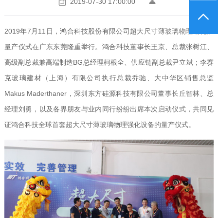
2019-07-30 17:00:00
2019年7月11日，鸿合科技股份有限公司超大尺寸薄玻璃物理钢化炉
量产仪式在广东东莞隆重举行。鸿合科技董事长王京、总裁张树江、
高级副总裁兼高端制造BG总经理柯根全、供应链副总裁尹立斌；李赛
克玻璃建材（上海）有限公司执行总裁乔驰、大中华区销售总监
Makus Maderthaner，深圳东方硅源科技有限公司董事长丘智林、总
经理刘勇，以及各界朋友与业内同行纷纷出席本次启动仪式，共同见
证鸿合科技全球首套超大尺寸薄玻璃物理强化设备的量产仪式。