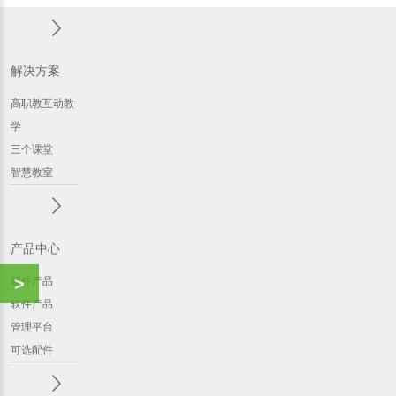
解决方案
高职教互动教
学
三个课堂
智慧教室
产品中心
>
硬件产品
软件产品
管理平台
可选配件