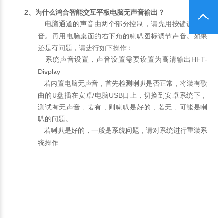
2、为什么鸿合智能交互平板电脑无声音输出？
电脑通道的声音由两个部分控制，请先用按键调大声
音。再用电脑桌面的右下角的喇叭图标调节声音。如果
还是有问题，请进行如下操作：
系统声音设置，声音设置需要设置为高清输出HHT-
Display
若内置电脑无声音，首先检测喇叭是否正常，将装有歌
曲的U盘插在安卓/电脑USB口上，切换到安卓系统下，
测试有无声音，若有，则喇叭是好的，若无，可能是喇
叭的问题。
若喇叭是好的，一般是系统问题，请对系统进行重装系
统操作